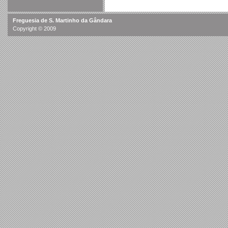
Freguesia de S. Martinho da Gândara
Copyright © 2009