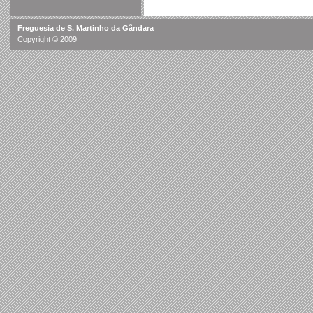
Freguesia de S. Martinho da Gândara
Copyright © 2009