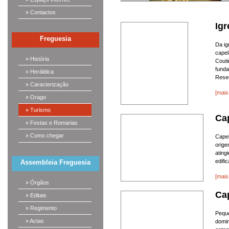
» Contactos
Igr
Freguesia
Da ig
cape
» História
Couti
fund
» Heráldica
Resen
» Caracterização
[mais
» Orago
» Turismo
Cap
» Festas e Romarias
» Como chegar
Cape
orige
ating
edific
Assembleia Freguesia
[mais
» Órgãos
Cap
» Editais
» Regimento
Peque
» Actas
domi