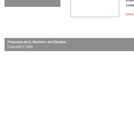
estam
cumpr
[mais
Freguesia de S. Martinho da Gândara
Copyright © 2009