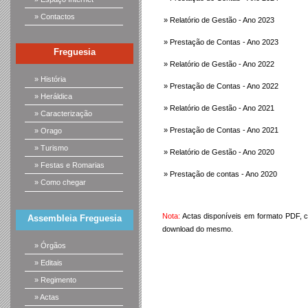
» Contactos
» Relatório de Gestão - Ano 2023
» Prestação de Contas - Ano 2023
Freguesia
» Relatório de Gestão - Ano 2022
» História
» Prestação de Contas - Ano 2022
» Heráldica
» Relatório de Gestão - Ano 2021
» Caracterização
» Prestação de Contas - Ano 2021
» Orago
» Turismo
» Relatório de Gestão - Ano 2020
» Festas e Romarias
» Prestação de contas - Ano 2020
» Como chegar
Nota:
Actas disponíveis em formato PDF, c
Assembleia Freguesia
download do mesmo.
» Órgãos
» Editais
» Regimento
» Actas