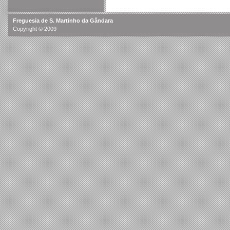
Freguesia de S. Martinho da Gândara
Copyright © 2009