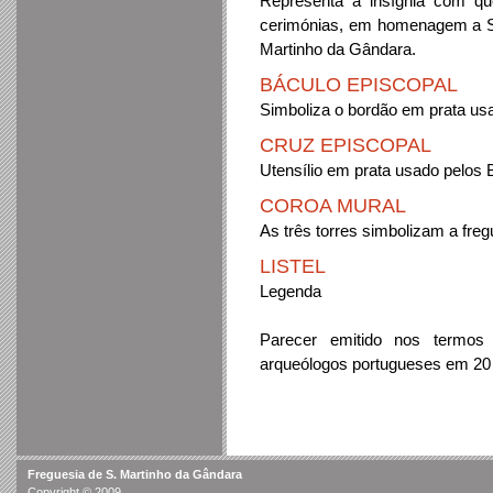
Representa a insígnia com q
cerimónias, em homenagem a S. 
Martinho da Gândara.
BÁCULO EPISCOPAL
Simboliza o bordão em prata us
CRUZ EPISCOPAL
Utensílio em prata usado pelos 
COROA MURAL
As três torres simbolizam a freg
LISTEL
Legenda
Parecer emitido nos termos
arqueólogos portugueses em 20
Freguesia de S. Martinho da Gândara
Copyright © 2009