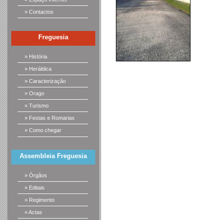
» Contactos
Freguesia
» História
» Heráldica
» Caracterização
» Orago
» Turismo
» Festas e Romarias
» Como chegar
Assembleia Freguesia
» Órgãos
» Editais
» Regimento
» Actas