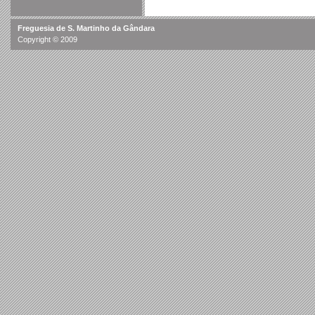
Freguesia de S. Martinho da Gândara
Copyright © 2009