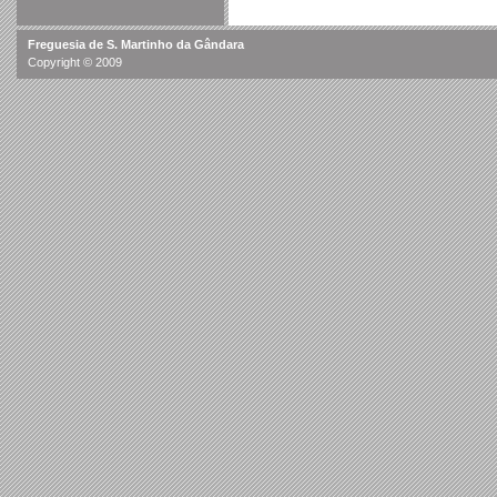
Freguesia de S. Martinho da Gândara
Copyright © 2009